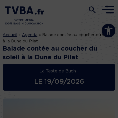
Ouvrir la b
Accueil
»
Agenda
»
Balade contée au coucher du soleil
à la Dune du Pilat
Balade contée au coucher du
soleil à la Dune du Pilat
La Teste de Buch -
LE
19/09/2026