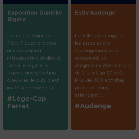
Exposition Danielle
Estiv’Audenge
Bigata
La médiathèque de
La Ville d’Audenge et
Petit Piquey propose
les associations
une exposition
Audengeoises vous
rétrospective dédiée à
proposent un
Danielle Bigata. A
programme d’animations
travers une sélection
du 1 juillet au 27 août.
d’œuvres, le public est
Plus de 200 activités
invité à découvrir la...
gratuites vous
attendent....
#Lège-Cap
Ferret
#Audenge