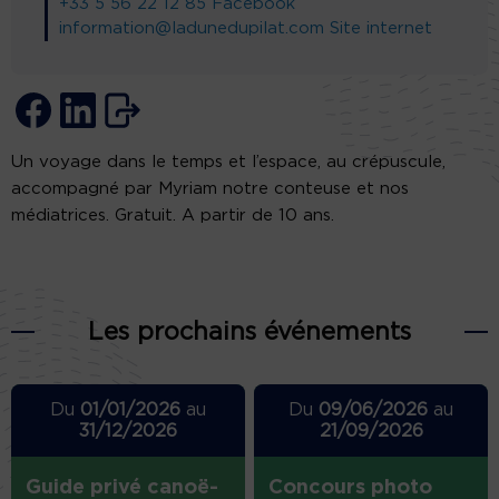
+33 5 56 22 12 85
Facebook
information@ladunedupilat.com
Site internet
Un voyage dans le temps et l’espace, au crépuscule,
accompagné par Myriam notre conteuse et nos
médiatrices. Gratuit. A partir de 10 ans.
Les prochains événements
Du
01/01/2026
au
Du
09/06/2026
au
31/12/2026
21/09/2026
Guide privé canoë-
Concours photo