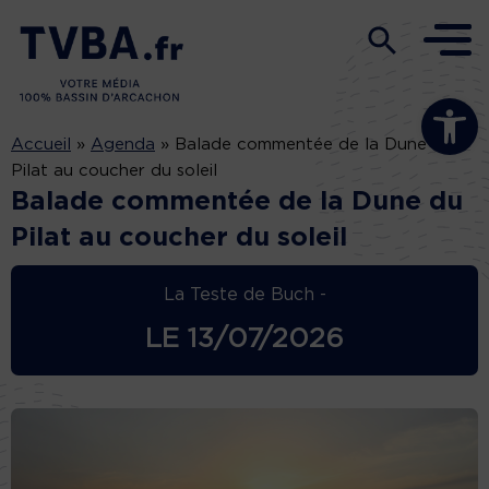
Ouvrir la b
Accueil
»
Agenda
»
Balade commentée de la Dune du
Pilat au coucher du soleil
Balade commentée de la Dune du
Pilat au coucher du soleil
La Teste de Buch -
LE
13/07/2026