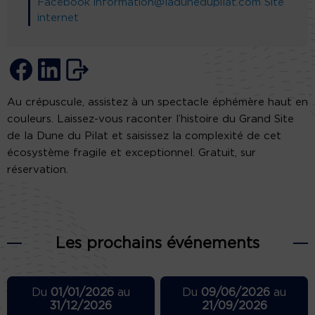
Facebook
information@ladunedupilat.com
Site
internet
Au crépuscule, assistez à un spectacle éphémère haut en
couleurs. Laissez-vous raconter l’histoire du Grand Site
de la Dune du Pilat et saisissez la complexité de cet
écosystème fragile et exceptionnel. Gratuit, sur
réservation.
Les prochains événements
Du
01/01/2026
au
Du
09/06/2026
au
31/12/2026
21/09/2026