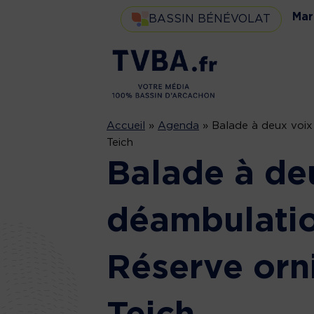
Mar
BASSIN BÉNÉVOLAT
Accueil
»
Agenda
»
Balade à deux voix
Teich
Balade à deu
déambulatio
Réserve orn