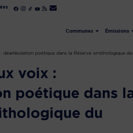
ées
Communes
Émissions
 : déambulation poétique dans la Réserve ornithologique du
x voix :
n poétique dans l
ithologique du