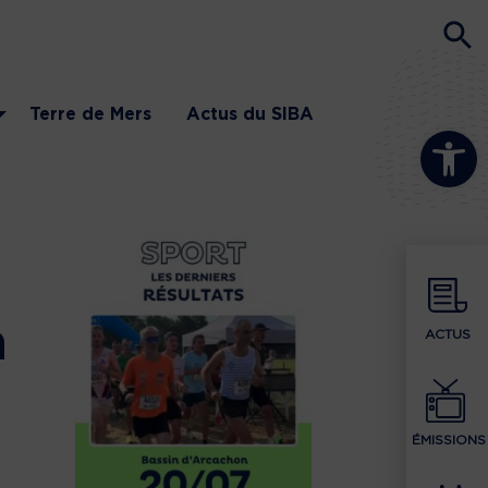
Terre de Mers
Actus du SIBA
Ouvrir la b
a
ACTUS
ÉMISSIONS