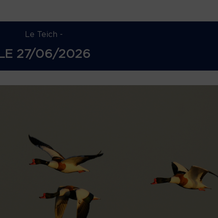
Le Teich -
LE
27/06/2026