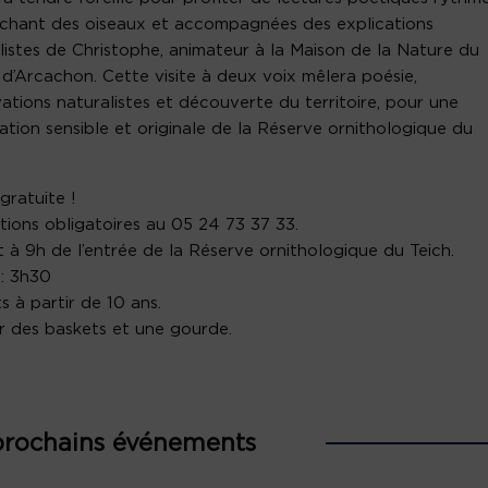
 chant des oiseaux et accompagnées des explications
listes de Christophe, animateur à la Maison de la Nature du
 d’Arcachon. Cette visite à deux voix mêlera poésie,
ations naturalistes et découverte du territoire, pour une
ation sensible et originale de la Réserve ornithologique du
 gratuite !
ptions obligatoires au 05 24 73 37 33.
 à 9h de l’entrée de la Réserve ornithologique du Teich.
: 3h30
s à partir de 10 ans.
r des baskets et une gourde.
prochains événements