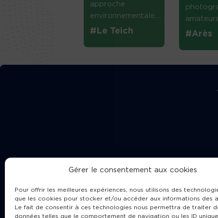
approche
photogr
environnementale....
amateurs 
#Le Teich
#Arès
Gérer le consentement aux cookies
Pour offrir les meilleures expériences, nous utilisons des technologie
que les cookies pour stocker et/ou accéder aux informations des a
Le fait de consentir à ces technologies nous permettra de traiter d
données telles que le comportement de navigation ou les ID unique