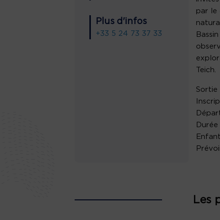
par le
Plus d'infos
natura
+33 5 24 73 37 33
Bassin
observ
explor
Teich.
Sortie
Inscri
Départ
Durée 
Enfant
Prévoi
Les 