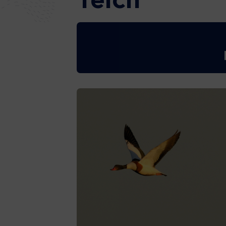
Teich