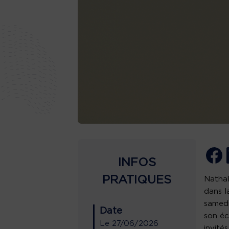
INFOS
PRATIQUES
Nathal
dans l
samedi
Date
son éc
Le
27/06/2026
invité