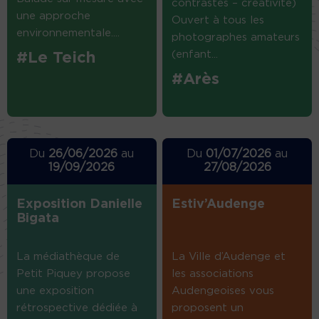
contrastes – créativité)
une approche
Ouvert à tous les
environnementale....
photographes amateurs
(enfant...
#Le Teich
#Arès
Du
26/06/2026
au
Du
01/07/2026
au
19/09/2026
27/08/2026
Exposition Danielle
Estiv’Audenge
Bigata
La médiathèque de
La Ville d’Audenge et
Petit Piquey propose
les associations
une exposition
Audengeoises vous
rétrospective dédiée à
proposent un