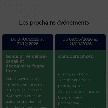
Les prochains événements
Du
01/01/2026
au
Du
09/06/2026
au
31/12/2026
21/09/2026
Guide privé canoë-
Concours photo
kayak et
découverte faune
flore
Concours Photo
Venez naviguez en
Bicentenaire de la
kayak ou en canoë sur
photographie
la Leyre et le bassin
Architecture en noir en
d’Arcachon avec un
blanc (ligne –
guide professionnel.
perspective –
Balade sur mesure avec