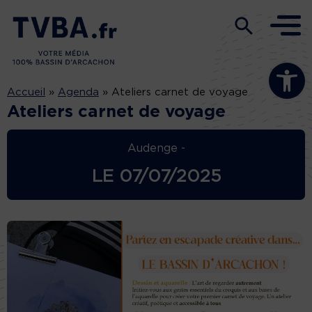
Ouvrir la b
Accueil
»
Agenda
»
Ateliers carnet de voyage
Ateliers carnet de voyage
Audenge -
LE
07/07/2025