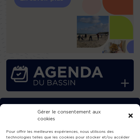
TÉLÉCHARGEZ GRATUITEMENT
Gérer le consentement aux
cookies
L’APPLICATION TVBA !
Pour offrir les meilleures expériences, nous utilisons des
technologies telles que les cookies pour stocker et/ou accéder