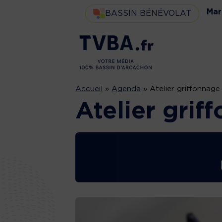
Mar
BASSIN BÉNÉVOLAT
Accueil
»
Agenda
»
Atelier griffonnage
Atelier grif