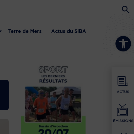
Terre de Mers
Actus du SIBA
Ouvrir la b
ACTUS
ÉMISSIONS