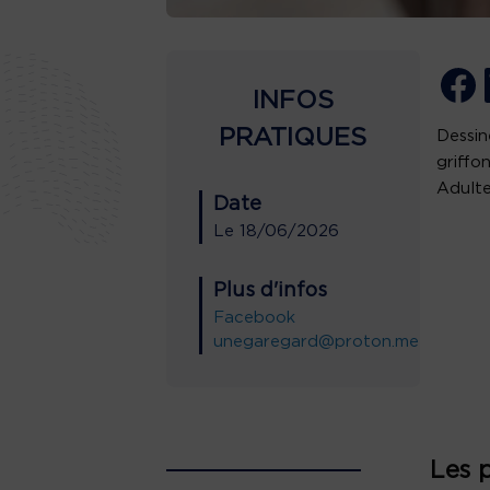
INFOS
PRATIQUES
Dessin
griffo
Adulte
Date
Le
18/06/2026
Plus d'infos
Facebook
unegaregard@proton.me
Les 