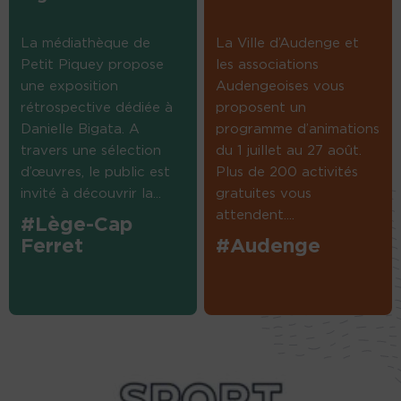
La médiathèque de
La Ville d’Audenge et
Petit Piquey propose
les associations
une exposition
Audengeoises vous
rétrospective dédiée à
proposent un
Danielle Bigata. A
programme d’animations
travers une sélection
du 1 juillet au 27 août.
d’œuvres, le public est
Plus de 200 activités
invité à découvrir la...
gratuites vous
attendent....
#Lège-Cap
Ferret
#Audenge