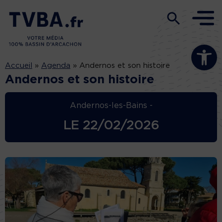
Ouvrir la b
Accueil
»
Agenda
»
Andernos et son histoire
Andernos et son histoire
Andernos-les-Bains -
LE
22/02/2026