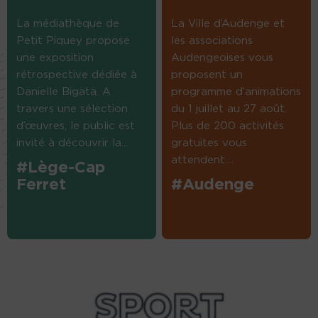
La médiathèque de
La Ville d’Audenge et
Petit Piquey propose
les associations
une exposition
Audengeoises vous
rétrospective dédiée à
proposent un
Danielle Bigata. A
programme d’animations
travers une sélection
du 1 juillet au 27 août.
d’œuvres, le public est
Plus de 200 activités
invité à découvrir la...
gratuites vous
attendent....
#Lège-Cap
Ferret
#Audenge