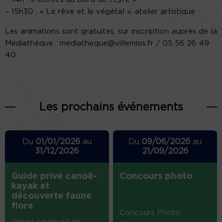
– 15h30 : « Le rêve et le végétal », atelier artistique
Les animations sont gratuites, sur inscription auprès de la
Médiathèque : mediatheque@villemios.fr / 05 56 26 49
40
Les prochains événements
Du
01/01/2026
au
Du
09/06/2026
au
31/12/2026
21/09/2026
Guide privé canoë-
Concours photo
kayak et
découverte faune
flore
Concours Photo
Venez naviguez en