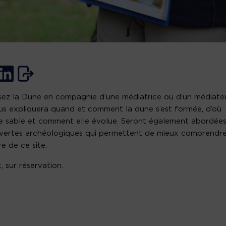
sez la Dune en compagnie d’une médiatrice ou d’un médiate
us expliquera quand et comment la dune s’est formée, d’où
le sable et comment elle évolue. Seront également abordées
vertes archéologiques qui permettent de mieux comprendr
ire de ce site.
, sur réservation.