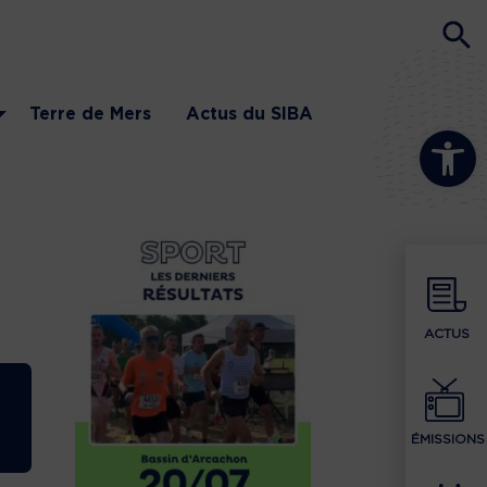
Terre de Mers
Actus du SIBA
Ouvrir la b
ACTUS
ÉMISSIONS