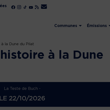
ées
Communes
Émissions
 à la Dune du Pilat
histoire à la Dune
La Teste de Buch -
LE
22/10/2026