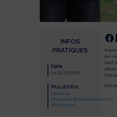
INFOS
PRATIQUES
Gravis
qui vo
vient 
Date
décou
Le
22/10/2026
l’histo
Gratuit
Plus d'infos
Facebook
information@ladunedupilat.com
Site internet