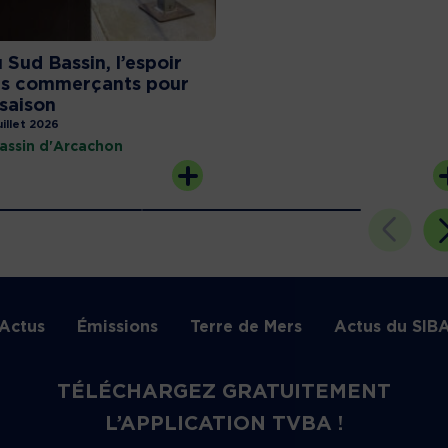
 Sud Bassin, l’espoir
s commerçants pour
 saison
uillet 2026
assin d'Arcachon
Actus
Émissions
Terre de Mers
Actus du SIB
TÉLÉCHARGEZ GRATUITEMENT
L’APPLICATION TVBA !