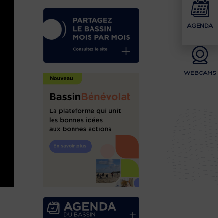
AGENDA
WEBCAMS