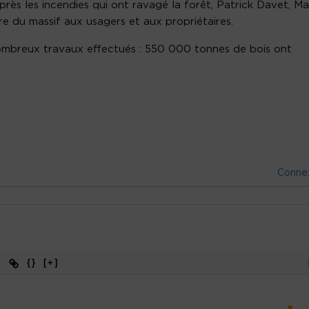
après les incendies qui ont ravagé la forêt, Patrick Davet, Ma
 du massif aux usagers et aux propriétaires.
 nombreux travaux effectués : 550 000 tonnes de bois ont
Conne
{}
[+]