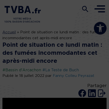
Ouvrir la b
Accueil
»
Point de situation ce lundi matin : des fumées
incommodantes cet après-midi encore
Point de situation ce lundi matin :
des fumées incommodantes cet
après-midi encore
#Bassin d'Arcachon
#La Teste de Buch
Publié le 18 juillet 2022 par
Fanny Colleu Peyrazat
Partager