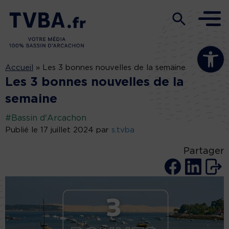
Ouvrir la b
Accueil
»
Les 3 bonnes nouvelles de la semaine
Les 3 bonnes nouvelles de la
semaine
#Bassin d'Arcachon
Publié le 17 juillet 2024 par
s.tvba
Partager