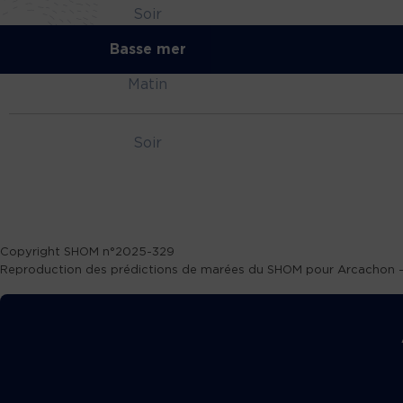
Soir
Basse mer
Matin
Soir
Copyright SHOM n°2025-329
Reproduction des prédictions de marées du SHOM pour Arcachon – non 