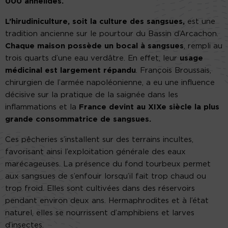
000 annélides.
L’hirudiniculture, soit la culture des sangsues,
est une
tradition ancienne sur le pourtour du Bassin d’Arcachon.
Chaque maison possède un bocal à sangsues
, rempli au
trois quarts d’une eau verdâtre. En effet, leur
usage
médicinal est largement répandu
. François Broussais,
chirurgien de l’armée napoléonienne, a eu une influence
décisive sur la pratique de la saignée dans les
inflammations et la
France devint au XIXe siècle la plus
grande consommatrice de sangsues.
Ces pêcheries s’installent sur des terrains incultes,
favorisant ainsi l’exploitation générale des eaux
marécageuses. La présence du fond tourbeux permet
aux sangsues de s’enfouir lorsqu’il fait trop chaud ou
trop froid. Elles sont cultivées dans des réservoirs
pendant environ deux ans. Hermaphrodites et à l’état
naturel, elles se nourrissent d’amphibiens et larves
d’insectes.