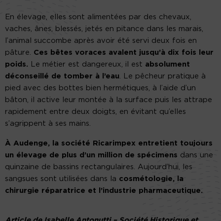
En élevage, elles sont alimentées par des chevaux,
vaches, ânes, blessés, jetés en pitance dans les marais,
l’animal succombe après avoir été servi deux fois en
pâture.
Ces bêtes voraces avalent jusqu’à dix fois leur
poids.
Le métier est dangereux, il est
absolument
déconseillé de tomber à l’eau
. Le pêcheur pratique à
pied avec des bottes bien hermétiques, à l’aide d’un
bâton, il active leur montée à la surface puis les attrape
rapidement entre deux doigts, en évitant qu’elles
s’agrippent à ses mains.
À Audenge, la société Ricarimpex entretient toujours
un élevage de plus d’un million de spécimens
dans une
quinzaine de bassins rectangulaires. Aujourd’hui, les
sangsues sont utilisées dans la
cosmétologie, la
chirurgie réparatrice et l’industrie pharmaceutique.
Article de Isabelle Antonutti – Société Historique et