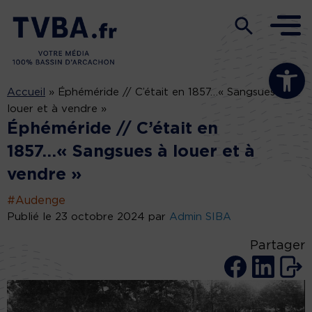
Ouvrir la b
Accueil
»
Éphéméride // C’était en 1857…« Sangsues à
louer et à vendre »
Éphéméride // C’était en
1857…« Sangsues à louer et à
vendre »
#Audenge
Publié le 23 octobre 2024 par
Admin SIBA
Partager