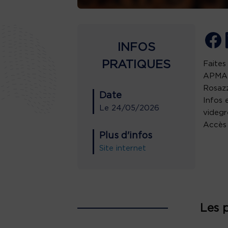
INFOS
PRATIQUES
Faites
APMA (
Rosazz
Date
Infos 
Le
24/05/2026
videgr
Accès 
Plus d'infos
Site internet
Les 