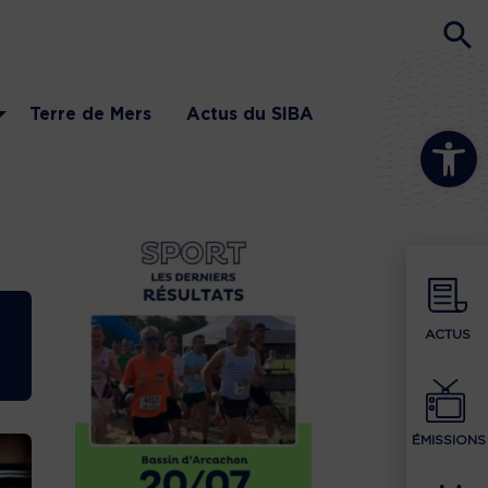
Terre de Mers
Actus du SIBA
Ouvrir la b
ACTUS
ÉMISSIONS