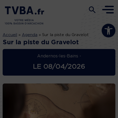
Ouvrir la b
Accueil
»
Agenda
»
Sur la piste du Gravelot
Sur la piste du Gravelot
Andernos-les-Bains -
LE
08/04/2026