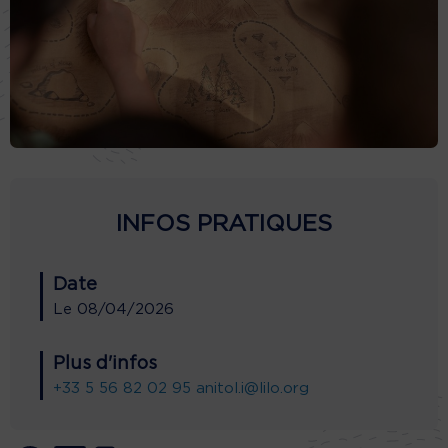
INFOS PRATIQUES
Date
Le
08/04/2026
Plus d'infos
+33 5 56 82 02 95
anitol.i@lilo.org