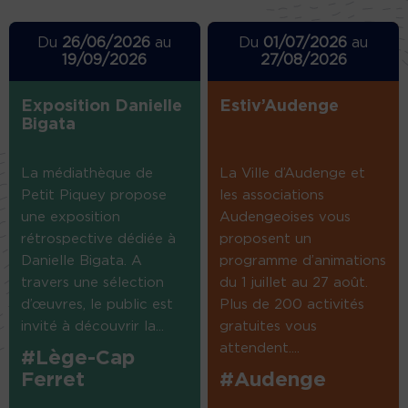
Du
26/06/2026
au
Du
01/07/2026
au
19/09/2026
27/08/2026
Exposition Danielle
Estiv’Audenge
Bigata
La médiathèque de
La Ville d’Audenge et
Petit Piquey propose
les associations
une exposition
Audengeoises vous
rétrospective dédiée à
proposent un
Danielle Bigata. A
programme d’animations
travers une sélection
du 1 juillet au 27 août.
d’œuvres, le public est
Plus de 200 activités
invité à découvrir la...
gratuites vous
attendent....
#Lège-Cap
Ferret
#Audenge