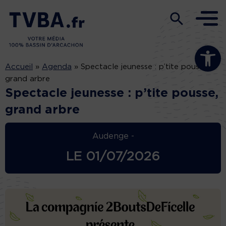
Ouvrir la b
Accueil
»
Agenda
»
Spectacle jeunesse : p’tite pousse,
grand arbre
Spectacle jeunesse : p’tite pousse,
grand arbre
Audenge -
LE
01/07/2026