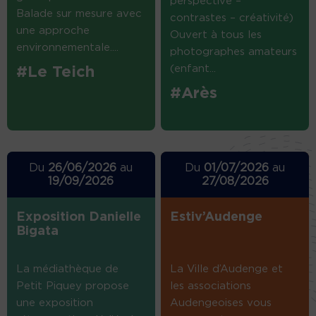
perspective –
Balade sur mesure avec
contrastes – créativité)
une approche
Ouvert à tous les
environnementale....
photographes amateurs
(enfant...
#Le Teich
#Arès
Du
26/06/2026
au
Du
01/07/2026
au
19/09/2026
27/08/2026
Exposition Danielle
Estiv’Audenge
Bigata
La médiathèque de
La Ville d’Audenge et
Petit Piquey propose
les associations
une exposition
Audengeoises vous