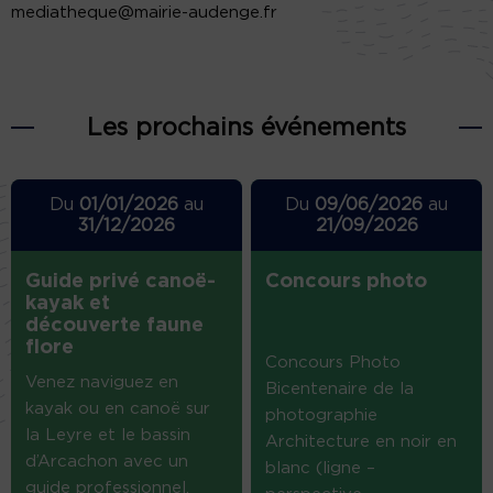
mediatheque@mairie-audenge.fr
Les prochains événements
Du
01/01/2026
au
Du
09/06/2026
au
31/12/2026
21/09/2026
Guide privé canoë-
Concours photo
kayak et
découverte faune
flore
Concours Photo
Venez naviguez en
Bicentenaire de la
kayak ou en canoë sur
photographie
la Leyre et le bassin
Architecture en noir en
d’Arcachon avec un
blanc (ligne –
guide professionnel.