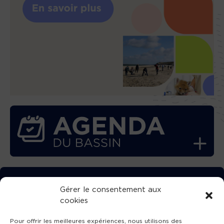
TÉLÉCHARGEZ GRATUITEMENT
Gérer le consentement aux
cookies
L’APPLICATION TVBA !
Pour offrir les meilleures expériences, nous utilisons des