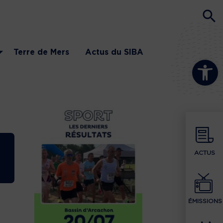
Terre de Mers
Actus du SIBA
Ouvrir la b
ACTUS
ÉMISSIONS