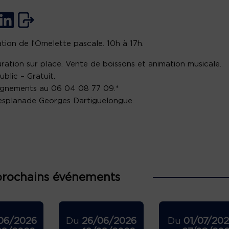
ation de l’Omelette pascale. 10h à 17h.
ration sur place. Vente de boissons et animation musicale.
ublic – Gratuit.
ignements au 06 04 08 77 09.*
 esplanade Georges Dartiguelongue.
prochains événements
06/2026
Du
26/06/2026
Du
01/07/20