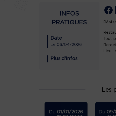
INFOS
PRATIQUES
Réalis
Restau
Date
Tout p
Le
06/04/2026
Rense
Lieu :
Plus d'infos
Les 
Du
01/01/2026
Du
09/