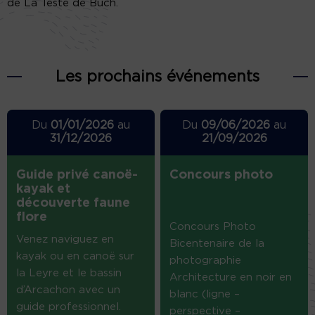
de La Teste de Buch.
Les prochains événements
Du
01/01/2026
au
Du
09/06/2026
au
31/12/2026
21/09/2026
Guide privé canoë-
Concours photo
kayak et
découverte faune
flore
Concours Photo
Venez naviguez en
Bicentenaire de la
kayak ou en canoë sur
photographie
la Leyre et le bassin
Architecture en noir en
d’Arcachon avec un
blanc (ligne –
guide professionnel.
perspective –