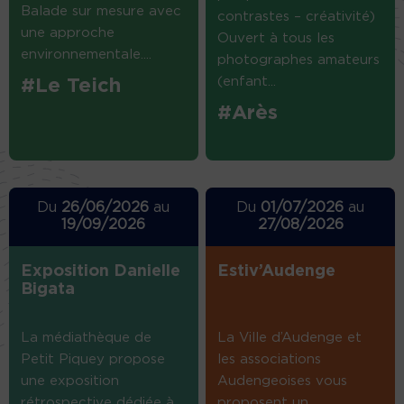
Balade sur mesure avec
contrastes – créativité)
une approche
Ouvert à tous les
environnementale....
photographes amateurs
(enfant...
#Le Teich
#Arès
Du
26/06/2026
au
Du
01/07/2026
au
19/09/2026
27/08/2026
Exposition Danielle
Estiv’Audenge
Bigata
La médiathèque de
La Ville d’Audenge et
Petit Piquey propose
les associations
une exposition
Audengeoises vous
rétrospective dédiée à
proposent un