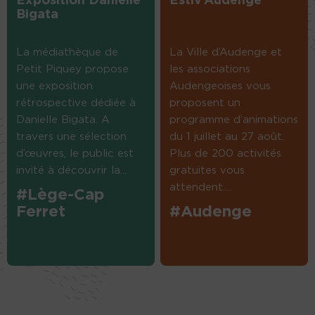
Exposition Danielle
Estiv’Audenge
Bigata
La médiathèque de
La Ville d’Audenge et
Petit Piquey propose
les associations
une exposition
Audengeoises vous
rétrospective dédiée à
proposent un
Danielle Bigata. A
programme d’animations
travers une sélection
du 1 juillet au 27 août.
d’œuvres, le public est
Plus de 200 activités
invité à découvrir la...
gratuites vous
attendent....
#Lège-Cap
Ferret
#Audenge