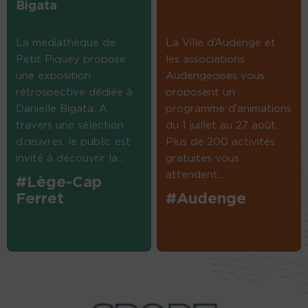
Bigata
La médiathèque de
La Ville d’Audenge et
Petit Piquey propose
les associations
une exposition
Audengeoises vous
rétrospective dédiée à
proposent un
Danielle Bigata. A
programme d’animations
travers une sélection
du 1 juillet au 27 août.
d’œuvres, le public est
Plus de 200 activités
invité à découvrir la...
gratuites vous
attendent....
#Lège-Cap
Ferret
#Audenge