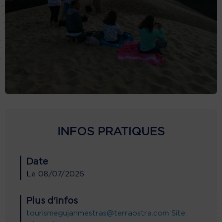
INFOS PRATIQUES
Date
Le
08/07/2026
Plus d'infos
tourismegujanmestras@terraostra.com
Site