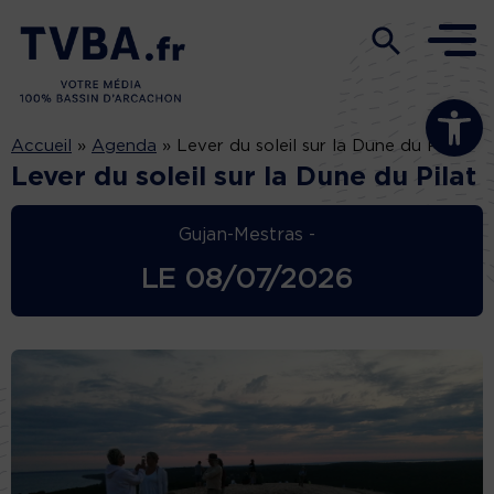
Ouvrir la b
Accueil
»
Agenda
»
Lever du soleil sur la Dune du Pilat
Lever du soleil sur la Dune du Pilat
Gujan-Mestras -
LE
08/07/2026