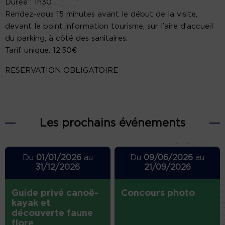
Durée : 1h30
Rendez-vous 15 minutes avant le début de la visite,
devant le point information tourisme, sur l’aire d’accueil
du parking, à côté des sanitaires.
Tarif unique: 12.50€
RESERVATION OBLIGATOIRE
Les prochains événements
Du
01/01/2026
au
Du
09/06/2026
au
31/12/2026
21/09/2026
Guide privé canoë-
Concours photo
kayak et
découverte faune
flore