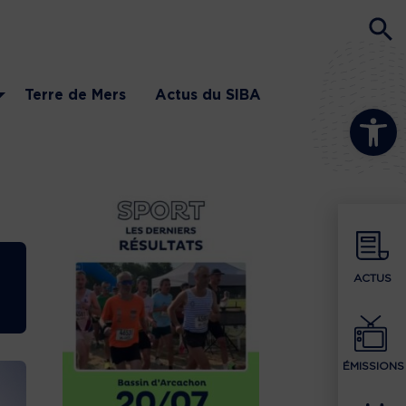
Terre de Mers
Actus du SIBA
Ouvrir la b
ACTUS
ÉMISSIONS