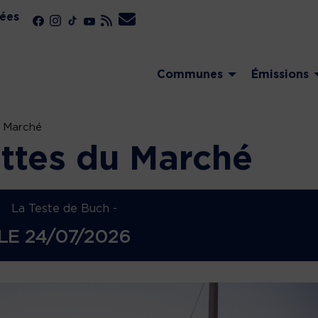
ées
Communes
Émissions
u Marché
ttes du Marché
La Teste de Buch -
LE
24/07/2026