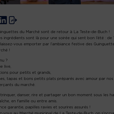
inguettes du Marché sont de retour à La Teste-de-Buch !
es ingrédients sont là pour une soirée qui sent bon l’été : de
 laissez-vous emporter par l’ambiance festive des Guinguett
ché !
nu ?
e live,
ions pour petits et grands,
es, tapas et bons petits plats préparés avec amour par nos
rçants du marché.
trinquer, danser, rire et partager un bon moment sous les hal
raîche, en famille ou entre amis.
ce garantie, papilles ravies et sourires assurés !
-vous au Marché municipal de La Teste-de-Buch, on s’occ