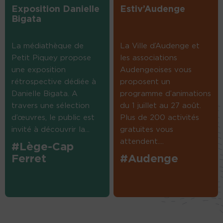
Exposition Danielle
Estiv’Audenge
Bigata
La médiathèque de
La Ville d’Audenge et
Petit Piquey propose
les associations
une exposition
Audengeoises vous
rétrospective dédiée à
proposent un
Danielle Bigata. A
programme d’animations
travers une sélection
du 1 juillet au 27 août.
d’œuvres, le public est
Plus de 200 activités
invité à découvrir la...
gratuites vous
attendent....
#Lège-Cap
Ferret
#Audenge