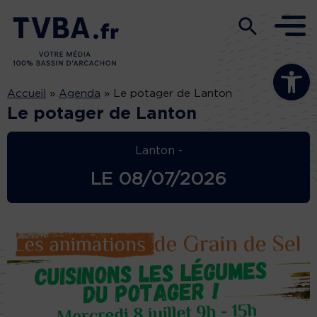
Ouvrir la b
Accueil
»
Agenda
»
Le potager de Lanton
Le potager de Lanton
Lanton -
LE
08/07/2026