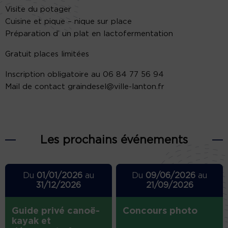
Visite du potager
Cuisine et pique – nique sur place
Préparation d’ un plat en lactofermentation
Gratuit places limitées
Inscription obligatoire au 06 84 77 56 94
Mail de contact graindesel@ville-lanton.fr
Les prochains événements
Du
01/01/2026
au
Du
09/06/2026
au
31/12/2026
21/09/2026
Guide privé canoë-
Concours photo
kayak et