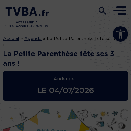
Ouvrir la b
Accueil
»
Agenda
»
La Petite Parenthèse fête ses 3 ans
!
La Petite Parenthèse fête ses 3
ans !
Audenge -
LE
04/07/2026