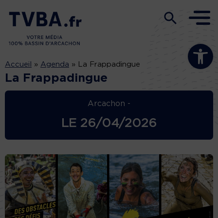
Ouvrir la b
Accueil
»
Agenda
»
La Frappadingue
La Frappadingue
Arcachon -
LE
26/04/2026