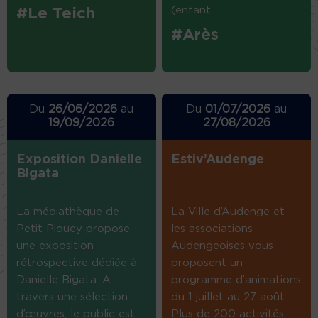
(enfant...
#Le Teich
#Arès
Du
26/06/2026
au
Du
01/07/2026
au
19/09/2026
27/08/2026
Exposition Danielle
Estiv’Audenge
Bigata
La médiathèque de
La Ville d’Audenge et
Petit Piquey propose
les associations
une exposition
Audengeoises vous
rétrospective dédiée à
proposent un
Danielle Bigata. A
programme d’animations
travers une sélection
du 1 juillet au 27 août.
d’œuvres, le public est
Plus de 200 activités