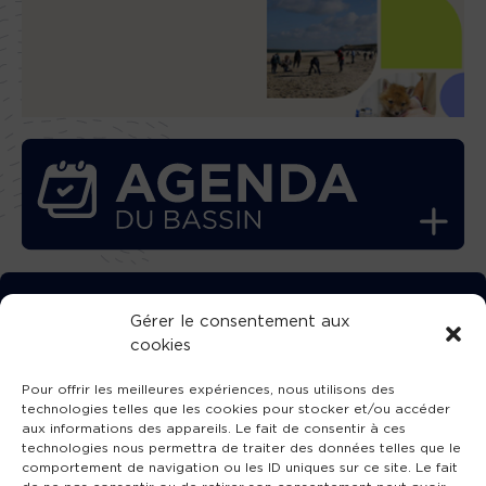
TÉLÉCHARGEZ GRATUITEMENT
Gérer le consentement aux
cookies
L’APPLICATION TVBA !
Pour offrir les meilleures expériences, nous utilisons des
technologies telles que les cookies pour stocker et/ou accéder
aux informations des appareils. Le fait de consentir à ces
technologies nous permettra de traiter des données telles que le
comportement de navigation ou les ID uniques sur ce site. Le fait
SUIVEZ-NOUS !