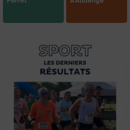
Ferret
#Audenge