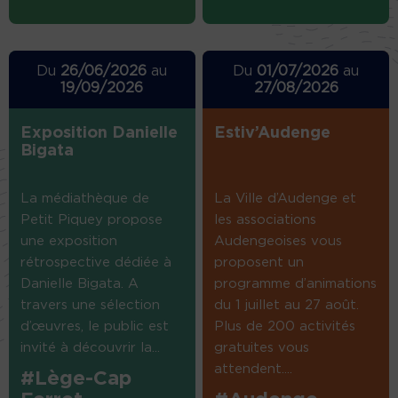
Du
26/06/2026
au
Du
01/07/2026
au
19/09/2026
27/08/2026
Exposition Danielle
Estiv’Audenge
Bigata
La médiathèque de
La Ville d’Audenge et
Petit Piquey propose
les associations
une exposition
Audengeoises vous
rétrospective dédiée à
proposent un
Danielle Bigata. A
programme d’animations
travers une sélection
du 1 juillet au 27 août.
d’œuvres, le public est
Plus de 200 activités
invité à découvrir la...
gratuites vous
attendent....
#Lège-Cap