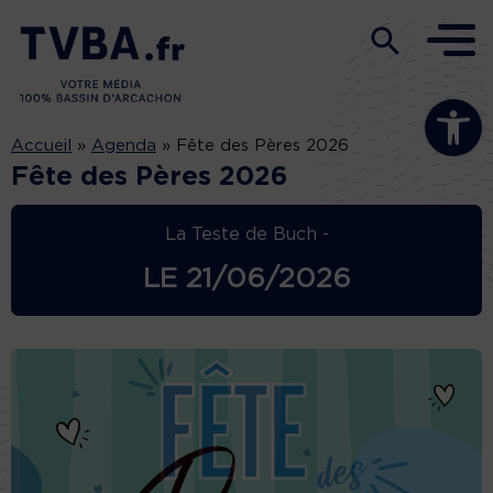
Ouvrir la b
Accueil
»
Agenda
»
Fête des Pères 2026
Fête des Pères 2026
La Teste de Buch -
LE
21/06/2026