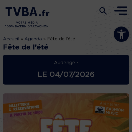
Ouvrir la b
Accueil
»
Agenda
»
Fête de l’été
Fête de l’été
Audenge -
LE
04/07/2026