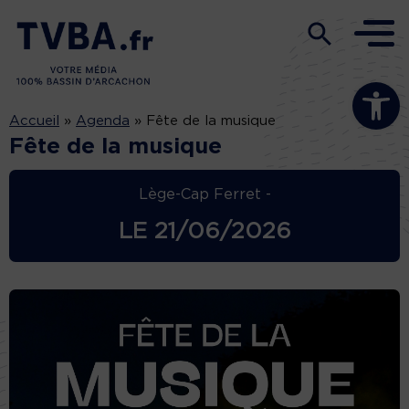
Ouvrir la b
Accueil
»
Agenda
»
Fête de la musique
Fête de la musique
Lège-Cap Ferret -
LE
21/06/2026