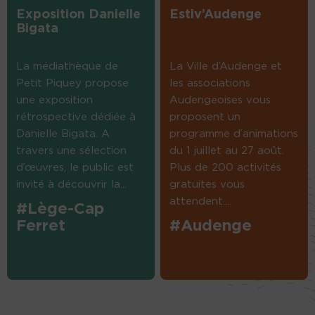
Exposition Danielle
Estiv’Audenge
Bigata
La médiathèque de
La Ville d’Audenge et
Petit Piquey propose
les associations
une exposition
Audengeoises vous
rétrospective dédiée à
proposent un
Danielle Bigata. A
programme d’animations
travers une sélection
du 1 juillet au 27 août.
d’œuvres, le public est
Plus de 200 activités
invité à découvrir la...
gratuites vous
attendent....
#Lège-Cap
Ferret
#Audenge