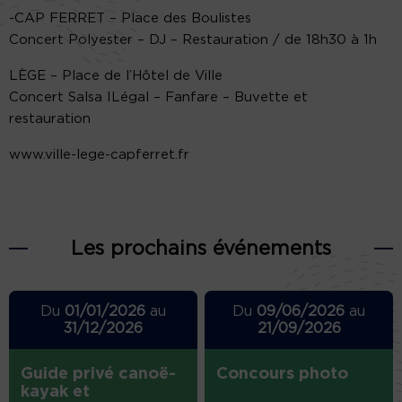
-CAP FERRET – Place des Boulistes
Concert Polyester – DJ – Restauration / de 18h30 à 1h
LÈGE – Place de l’Hôtel de Ville
Concert Salsa ILégal – Fanfare – Buvette et
restauration
www.ville-lege-capferret.fr
Les prochains événements
Du
01/01/2026
au
Du
09/06/2026
au
31/12/2026
21/09/2026
Guide privé canoë-
Concours photo
kayak et