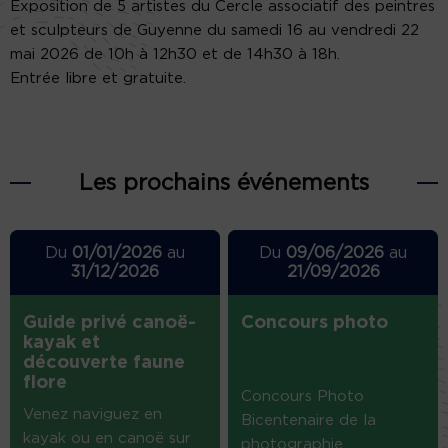
Exposition de 5 artistes du Cercle associatif des peintres
et sculpteurs de Guyenne du samedi 16 au vendredi 22
mai 2026 de 10h à 12h30 et de 14h30 à 18h.
Entrée libre et gratuite.
Les prochains événements
Du
01/01/2026
au
Du
09/06/2026
au
31/12/2026
21/09/2026
Guide privé canoë-
Concours photo
kayak et
découverte faune
flore
Concours Photo
Venez naviguez en
Bicentenaire de la
kayak ou en canoë sur
photographie