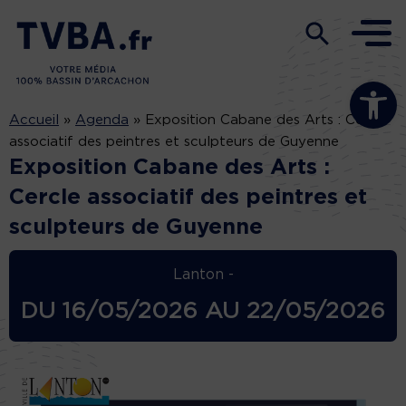
Ouvrir la b
Accueil
»
Agenda
»
Exposition Cabane des Arts : Cercle
associatif des peintres et sculpteurs de Guyenne
Exposition Cabane des Arts :
Cercle associatif des peintres et
sculpteurs de Guyenne
Lanton -
DU
16/05/2026
AU
22/05/2026