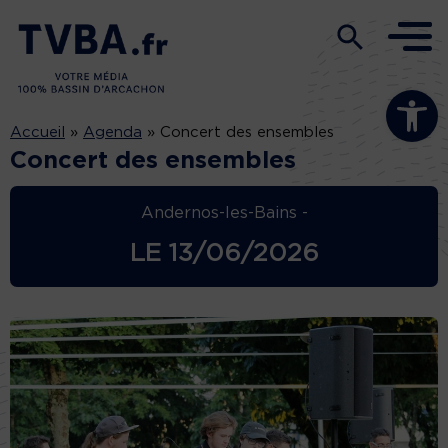
Ouvrir la b
Accueil
»
Agenda
»
Concert des ensembles
Concert des ensembles
Andernos-les-Bains -
LE
13/06/2026