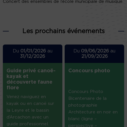
Concert des ensembles de l’école municipale de musique.
Les prochains événements
Du
01/01/2026
au
Du
09/06/2026
au
31/12/2026
21/09/2026
Guide privé canoë-
Concours photo
kayak et
découverte faune
flore
Concours Photo
Venez naviguez en
Bicentenaire de la
kayak ou en canoë sur
photographie
la Leyre et le bassin
Architecture en noir en
d’Arcachon avec un
blanc (ligne –
guide professionnel.
perspective –