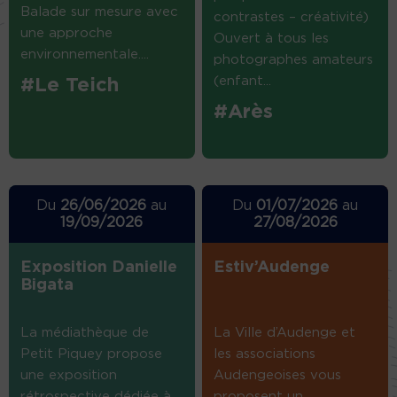
Balade sur mesure avec
contrastes – créativité)
une approche
Ouvert à tous les
environnementale....
photographes amateurs
(enfant...
#Le Teich
#Arès
Du
26/06/2026
au
Du
01/07/2026
au
19/09/2026
27/08/2026
Exposition Danielle
Estiv’Audenge
Bigata
La médiathèque de
La Ville d’Audenge et
Petit Piquey propose
les associations
une exposition
Audengeoises vous
rétrospective dédiée à
proposent un