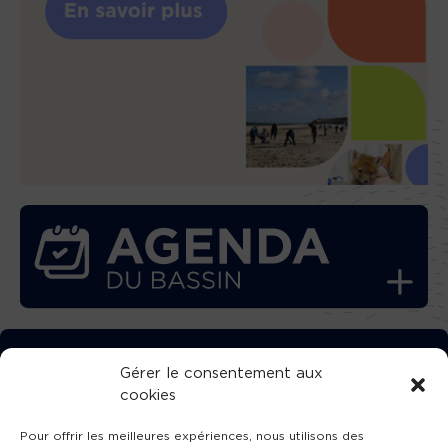
TÉLÉCHARGEZ GRATUITEMENT
Gérer le consentement aux
cookies
L’APPLICATION TVBA !
Pour offrir les meilleures expériences, nous utilisons des