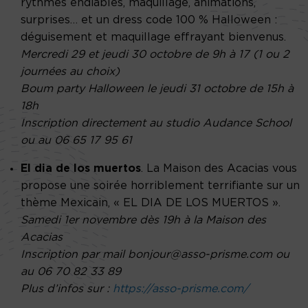
rythmes endiablés, maquillage, animations,
surprises… et un dress code 100 % Halloween :
déguisement et maquillage effrayant bienvenus.
Mercredi 29 et jeudi 30 octobre de 9h à 17 (1 ou 2
journées au choix)
Boum party Halloween le jeudi 31 octobre de 15h à
18h
Inscription directement au studio Audance School
ou au 06 65 17 95 61
El dia de los muertos
. La Maison des Acacias vous
propose une soirée horriblement terrifiante sur un
thème Mexicain, « EL DIA DE LOS MUERTOS ».
Samedi 1er novembre dès 19h à la Maison des
Acacias
Inscription par mail bonjour@asso-prisme.com ou
au 06 70 82 33 89
Plus d’infos sur :
https://asso-prisme.com/