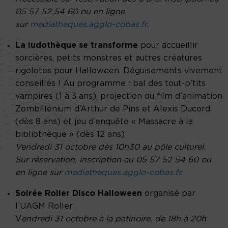
05 57 52 54 60 ou en ligne
sur
mediatheques.agglo-cobas.fr
.
La ludothèque se transforme
pour accueillir
sorcières, petits monstres et autres créatures
rigolotes pour Halloween. Déguisements vivement
conseillés ! Au programme : bal des tout-p’tits
vampires (1 à 3 ans), projection du film d’animation
Zombillénium d’Arthur de Pins et Alexis Ducord
(dès 8 ans) et jeu d’enquête « Massacre à la
bibliothèque » (dès 12 ans)
Vendredi 31 octobre dès 10h30 au pôle culturel.
Sur réservation, inscription au 05 57 52 54 60 ou
en ligne sur
mediatheques.agglo-cobas.fr
.
Soirée Roller Disco Halloween
organisé par
l’UAGM Roller
V
endredi 31 octobre à la patinoire, de 18h à 20h