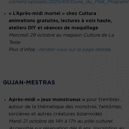
content/uploads/2025/03/Dune_du_Pilat_Program
« L’Après-midi mortel » chez Cultura
:
animations gratuites, lectures à voix haute,
ateliers DIY et séances de maquillage
Mercredi 29 octobre au magasin Cultura de La
Teste
Plus d’infos :
rendez-vous sur la page dédiée.
GUJAN-MESTRAS
Après-midi « jeux monstrueux »
pour trembler…
autour de la thématique des monstres, fantômes,
sorcières et autres créatures bizarroïdes
Mardi 21 octobre de 14h à 17h au pôle culturel.
Accessible sur réservation dès 6 ans. Inscription au