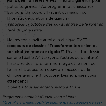
Halloween à Terres Vives :
frissons garantis pour
petits et grands ! Au programme : chasse aux
bonbons, parcours effrayant et maison de
l’horreur, décorations de quartier
Vendredi 31 octobre dès 17h à l’entrée de la forêt en
face du pôle santé.
Halloween s’invite aussi à la clinique RVET :
concours de dessins “Transforme ton chien ou
ton chat en monstre rigolo !”
. Réalise ton dessin
sur une feuille A4 (crayons, feutres ou peinture).
Inscris au dos : prénom, nom, âge et le nom de
l’animal. Dépose ton oeuvre à l’accueil de la
clinique avant le 31 octobre. Des surprises vous
attendent !
Ouvert à tous les enfants jusqu’à 17 ans
Programme complet d’Halloween à Mios :
https://www.villemios.fr/evenement/halloween-a-terres-