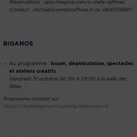
Réservations : app.imagina.com/o-mets-raffines.
Contact : michael@ometsraffines.fr ou 0616356887
BIGANOS
Au programme :
boum, déambulation, spectacles
et ateliers créatifs
.
Vendredi 31 octobre de 15h à 21h30 à la salle des
fêtes.
Programme complet sur :
https://villedebiganos.fr/agenda/halloween-4/