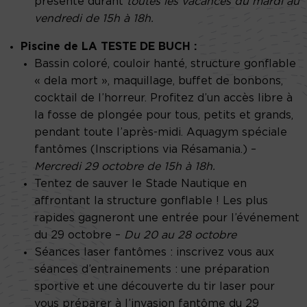
présente durant
toutes les vacances du mardi au
vendredi de 15h à 18h.
Piscine de LA TESTE DE BUCH :
Bassin coloré, couloir hanté, structure gonflable
« dela mort », maquillage, buffet de bonbons,
cocktail de l’horreur. Profitez d’un accès libre à
la fosse de plongée pour tous, petits et grands,
pendant toute l’après-midi. Aquagym spéciale
fantômes (Inscriptions via Résamania.) –
Mercredi 29 octobre de 15h à 18h.
Tentez de sauver le Stade Nautique en
affrontant la structure gonflable ! Les plus
rapides gagneront une entrée pour l’événement
du 29 octobre –
Du 20 au 28 octobre
Séances laser fantômes : inscrivez vous aux
séances d’entrainements : une préparation
sportive et une découverte du tir laser pour
vous préparer à l’invasion fantôme du 29