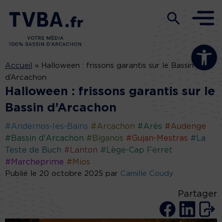
Ouvrir la b
Accueil
»
Halloween : frissons garantis sur le Bassin
d’Arcachon
Halloween : frissons garantis sur le
Bassin d’Arcachon
#Andernos-les-Bains
#Arcachon
#Arès
#Audenge
#Bassin d'Arcachon
#Biganos
#Gujan-Mestras
#La
Teste de Buch
#Lanton
#Lège-Cap Ferret
#Marcheprime
#Mios
Publié le 20 octobre 2025 par
Camille Coudy
Partager