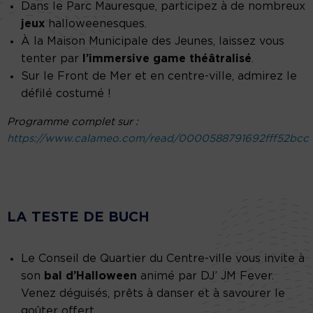
Dans le Parc Mauresque, participez à de nombreux
jeux
halloweenesques.
À la Maison Municipale des Jeunes, laissez vous
tenter par
l’immersive game théâtralisé
.
Sur le Front de Mer et en centre-ville, admirez le
défilé costumé !
Programme complet sur :
https://www.calameo.com/read/0000588791692fff52bcc
LA TESTE DE BUCH
Le Conseil de Quartier du Centre-ville vous invite à
son
bal d’Halloween
animé par DJ’ JM Fever.
Venez déguisés, prêts à danser et à savourer le
goûter offert