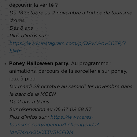
découvrir la vérité ?
Du 18 octobre au 2 novembre à l’office de tourisme
d’Arès.
Dès 8 ans
Plus d’infos sur :
https://www.instagram.com/p/DPwV-ovCCZP/?
hl=fr
Poney Halloween party.
Au programme :
animations, parcours de la sorcellerie sur poney,
jeux à pied.
Du mardi 28 octobre au samedi 1er novembre dans
le parc de la MGEN
De 2 ans à 9 ans
Sur réservation au 06 67 09 58 57
Plus d’infos sur :
https://www.ares-
tourisme.com/agenda/fiche-agenda?
id=FMAAQU033V51CFQM